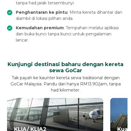
tanpa had jarak tersembunyi.
Penghantaran ke pintu
: Minta kereta dihantar dan
diambil di lokasi pilihan anda.
Kemudahan premium
: Tempahan melalui aplikasi
dan buka kunci tanpa kunci untuk pengalaman
lancar.
Kunjungi destinasi baharu dengan kereta
sewa GoCar
Tak payah ke kaunter kereta sewa tradisional dengan
GoCar Malaysia. Pandu dari hanya RM13.90/jam, tanpa
had kilometer.
KLIA/ KLIA2
Kual