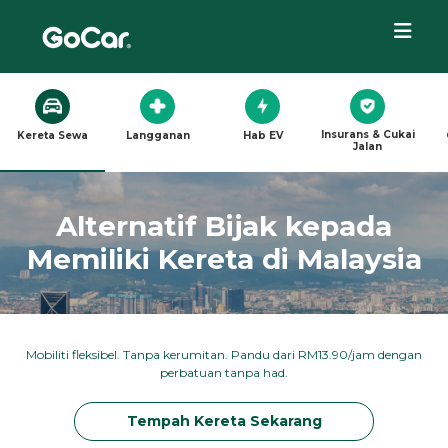
Insurans & Cukai
Kereta Sewa
Langganan
Hab EV
Jalan
Alternatif Bijak kepada
Memiliki Kereta di Malaysia
Mobiliti fleksibel. Tanpa kerumitan. Pandu dari RM13.90/jam dengan
perbatuan tanpa had.
Tempah Kereta Sekarang