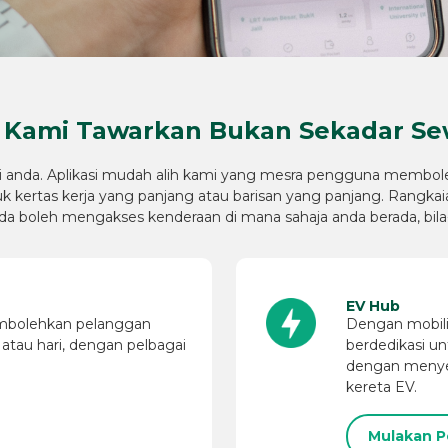
 Kami Tawarkan Bukan Sekadar Se
ari anda. Aplikasi mudah alih kami yang mesra pengguna mem
 kertas kerja yang panjang atau barisan yang panjang. Rangkai
da boleh mengakses kenderaan di mana sahaja anda berada, bil
EV Hub
mbolehkan pelanggan
Dengan mobili
tau hari, dengan pelbagai
berdedikasi 
dengan menye
kereta EV.
Mulakan P