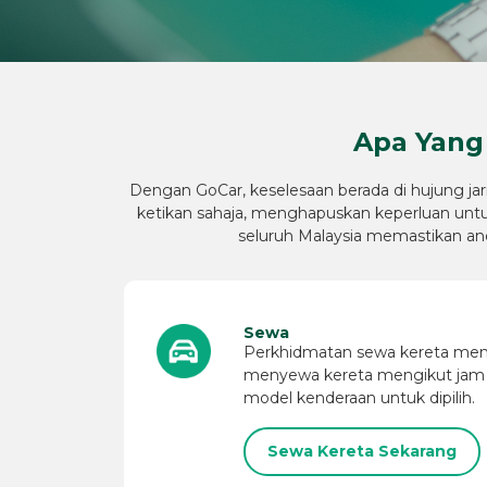
Apa Yang
Dengan GoCar, keselesaan berada di hujung j
ketikan sahaja, menghapuskan keperluan untuk
seluruh Malaysia memastikan an
Sewa
Perkhidmatan sewa kereta me
menyewa kereta mengikut jam a
model kenderaan untuk dipilih.
Sewa Kereta Sekarang