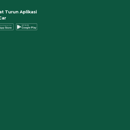
t Turun Aplikasi
Car