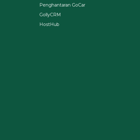
Penghantaran GoCar
GollyCRM
HostHub