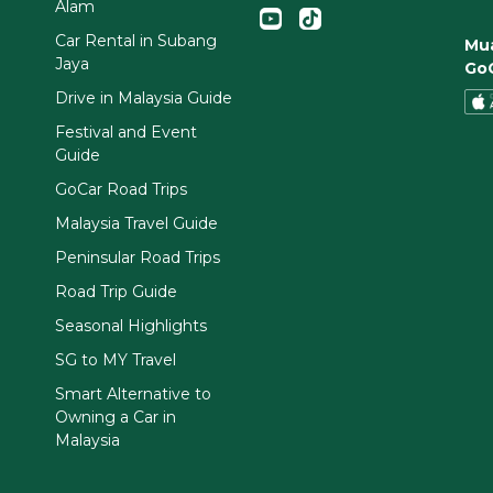
Alam
Car Rental in Subang
Mua
Jaya
Go
Drive in Malaysia Guide
Festival and Event
Guide
GoCar Road Trips
Malaysia Travel Guide
Peninsular Road Trips
Road Trip Guide
Seasonal Highlights
SG to MY Travel
Smart Alternative to
Owning a Car in
Malaysia