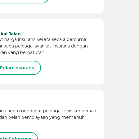
kai Jalan
t harga insurans kereta secara percuma
aripada pelbagai syarikat insurans dengan
an yang berpatutan.
Pelan Insurans
ana anda mendapat pelbagai jenis kenderaan
a dan pelan pembiayaan yang memenuhi
a.