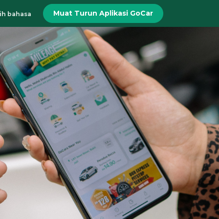
Muat Turun Aplikasi GoCar
lih bahasa