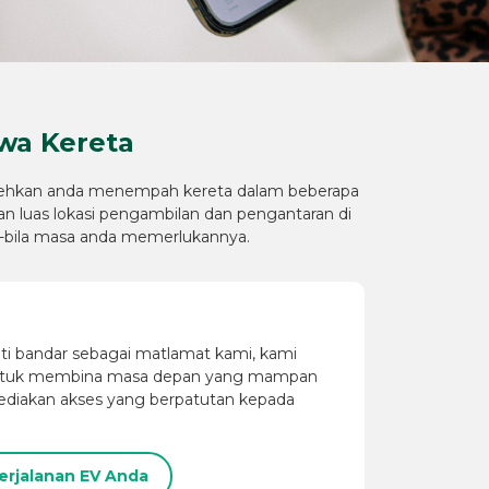
wa Kereta
bolehkan anda menempah kereta dalam beberapa
an luas lokasi pengambilan dan pengantaran di
a-bila masa anda memerlukannya.
ti bandar sebagai matlamat kami, kami
untuk membina masa depan yang mampan
diakan akses yang berpatutan kepada
erjalanan EV Anda