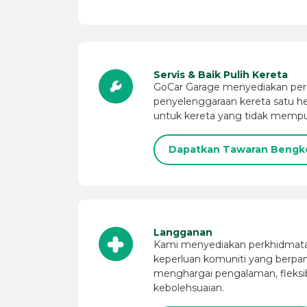
Servis & Baik Pulih Kereta
GoCar Garage menyediakan per
penyelenggaraan kereta satu hen
untuk kereta yang tidak mempu
Dapatkan Tawaran Bengk
Langganan
Kami menyediakan perkhidma
keperluan komuniti yang berp
menghargai pengalaman, fleksibil
kebolehsuaian.