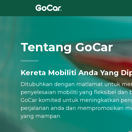
Tentang GoCar
Kereta Mobiliti Anda Yang Di
Ditubuhkan dengan matlamat untuk me
penyelesaian mobiliti yang fleksibel dan 
GoCar komited untuk meningkatkan pe
perjalanan anda dan mempromosikan m
yang mampan.