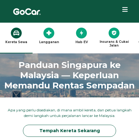
Insurans & Cukai
Kereta Sewa
Langganan
Hab EV
Jalan
Panduan Singapura ke
Malaysia — Keperluan
Memandu Rentas Sempadan
Apa yang perlu disediakan, di mana ambil kereta, dan petua langkah
demi langkah untuk perjalanan lancar ke Malaysia.
Tempah Kereta Sekarang