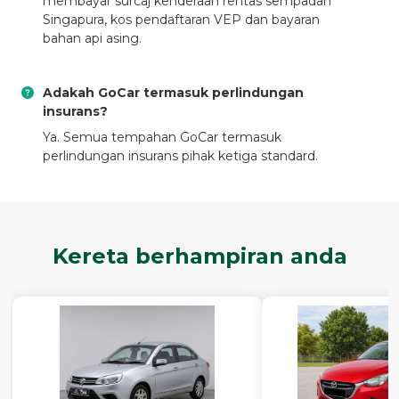
membayar surcaj kenderaan rentas sempadan
Singapura, kos pendaftaran VEP dan bayaran
bahan api asing.
Adakah GoCar termasuk perlindungan
insurans?
Ya. Semua tempahan GoCar termasuk
perlindungan insurans pihak ketiga standard.
Kereta berhampiran anda