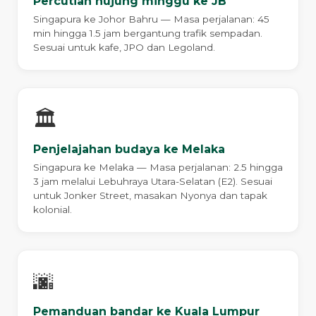
Percutian hujung minggu ke JB
Singapura ke Johor Bahru — Masa perjalanan: 45
min hingga 1.5 jam bergantung trafik sempadan.
Sesuai untuk kafe, JPO dan Legoland.
🏛️
Penjelajahan budaya ke Melaka
Singapura ke Melaka — Masa perjalanan: 2.5 hingga
3 jam melalui Lebuhraya Utara-Selatan (E2). Sesuai
untuk Jonker Street, masakan Nyonya dan tapak
kolonial.
🌆
Pemanduan bandar ke Kuala Lumpur