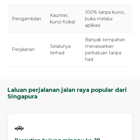
100% tanpa kunci,
Kaunter,
Pengambilan
buka melalui
kunci fizikal
aplikasi
Banyak tempahan
Selalunya
menawarkan
Perjalanan
terhad
perbatuan tanpa
had
Laluan perjalanan jalan raya popular dari
Singapura
🚗