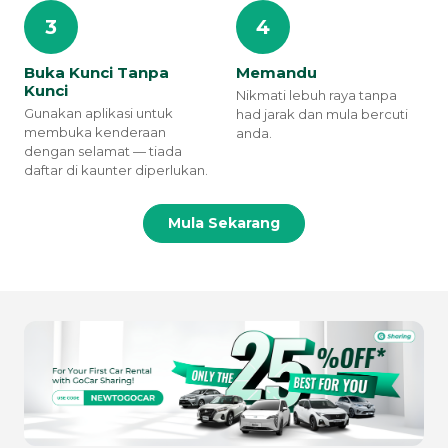
3
4
Buka Kunci Tanpa
Memandu
Kunci
Nikmati lebuh raya tanpa
Gunakan aplikasi untuk
had jarak dan mula bercuti
membuka kenderaan
anda.
dengan selamat — tiada
daftar di kaunter diperlukan.
Mula Sekarang