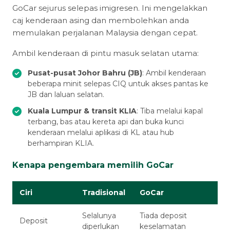
GoCar sejurus selepas imigresen. Ini mengelakkan
caj kenderaan asing dan membolehkan anda
memulakan perjalanan Malaysia dengan cepat.
Ambil kenderaan di pintu masuk selatan utama:
Pusat-pusat Johor Bahru (JB)
: Ambil kenderaan
beberapa minit selepas CIQ untuk akses pantas ke
JB dan laluan selatan.
Kuala Lumpur & transit KLIA
: Tiba melalui kapal
terbang, bas atau kereta api dan buka kunci
kenderaan melalui aplikasi di KL atau hub
berhampiran KLIA.
Kenapa pengembara memilih GoCar
Ciri
Tradisional
GoCar
Selalunya
Tiada deposit
Deposit
diperlukan
keselamatan