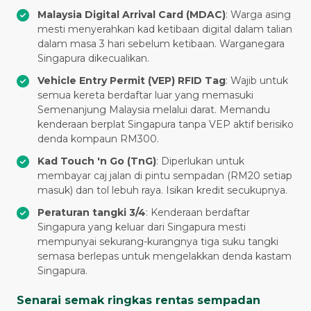
Malaysia Digital Arrival Card (MDAC)
: Warga asing
mesti menyerahkan kad ketibaan digital dalam talian
dalam masa 3 hari sebelum ketibaan. Warganegara
Singapura dikecualikan.
Vehicle Entry Permit (VEP) RFID Tag
: Wajib untuk
semua kereta berdaftar luar yang memasuki
Semenanjung Malaysia melalui darat. Memandu
kenderaan berplat Singapura tanpa VEP aktif berisiko
denda kompaun RM300.
Kad Touch 'n Go (TnG)
: Diperlukan untuk
membayar caj jalan di pintu sempadan (RM20 setiap
masuk) dan tol lebuh raya. Isikan kredit secukupnya.
Peraturan tangki 3/4
: Kenderaan berdaftar
Singapura yang keluar dari Singapura mesti
mempunyai sekurang-kurangnya tiga suku tangki
semasa berlepas untuk mengelakkan denda kastam
Singapura.
Senarai semak ringkas rentas sempadan