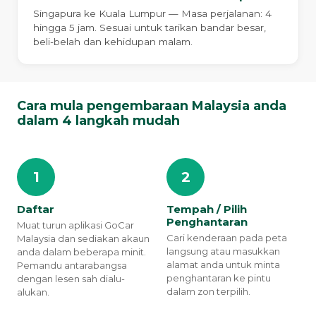
Singapura ke Kuala Lumpur — Masa perjalanan: 4
hingga 5 jam. Sesuai untuk tarikan bandar besar,
beli-belah dan kehidupan malam.
Cara mula pengembaraan Malaysia anda
dalam 4 langkah mudah
1
2
Daftar
Tempah / Pilih
Penghantaran
Muat turun aplikasi GoCar
Cari kenderaan pada peta
Malaysia dan sediakan akaun
langsung atau masukkan
anda dalam beberapa minit.
alamat anda untuk minta
Pemandu antarabangsa
penghantaran ke pintu
dengan lesen sah dialu-
dalam zon terpilih.
alukan.