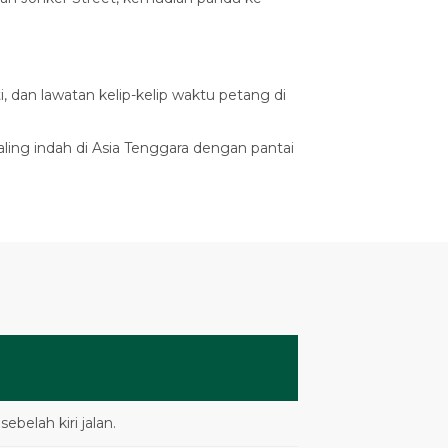
i, dan lawatan kelip-kelip waktu petang di
aling indah di Asia Tenggara dengan pantai
elah kiri jalan.