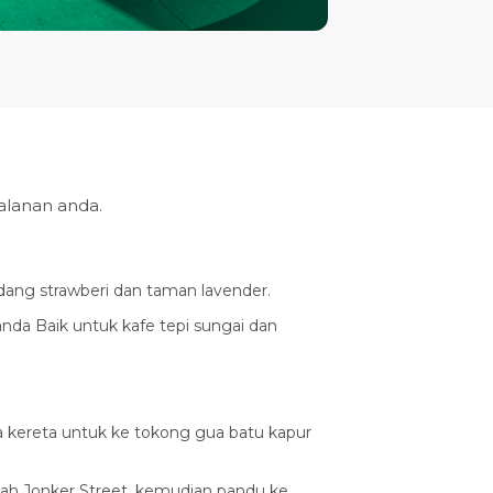
alanan anda.
dang strawberi dan taman lavender.
Janda Baik untuk kafe tepi sungai dan
a kereta untuk ke tokong gua batu kapur
ajah Jonker Street, kemudian pandu ke