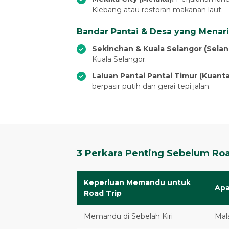
Klebang atau restoran makanan laut.
Bandar Pantai & Desa yang Menar
Sekinchan & Kuala Selangor (Selan
Kuala Selangor.
Laluan Pantai Pantai Timur (Kuant
berpasir putih dan gerai tepi jalan.
3 Perkara Penting Sebelum Roa
Keperluan Memandu untuk
Apa
Road Trip
Memandu di Sebelah Kiri
Mal