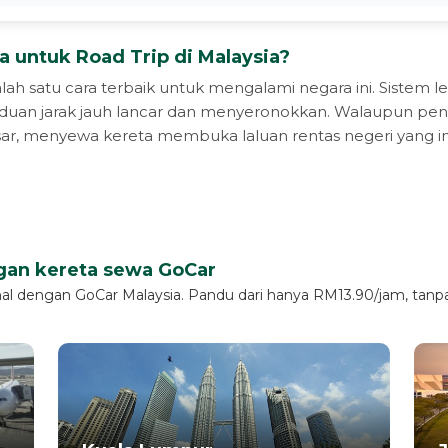
 untuk Road Trip di Malaysia?
salah satu cara terbaik untuk mengalami negara ini. Sistem
duan jarak jauh lancar dan menyeronokkan. Walaupun p
sar, menyewa kereta membuka laluan rentas negeri yang ind
ngan kereta sewa GoCar
onal dengan GoCar Malaysia. Pandu dari hanya RM13.90/jam, tanp