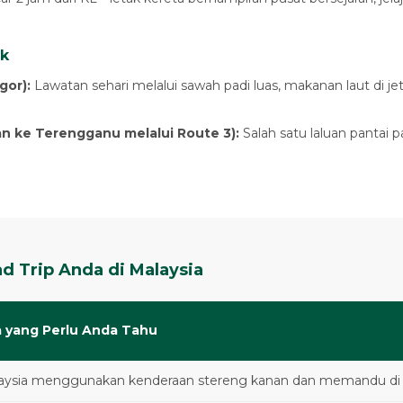
ik
gor):
Lawatan sehari melalui sawah padi luas, makanan laut di jet
an ke Terengganu melalui Route 3):
Salah satu laluan pantai p
d Trip Anda di Malaysia
 yang Perlu Anda Tahu
aysia menggunakan kenderaan stereng kanan dan memandu di seb