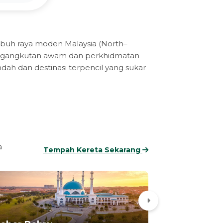
 lebuh raya moden Malaysia (North–
engangkutan awam dan perkhidmatan
ah dan destinasi terpencil yang sukar
a
Tempah Kereta Sekarang