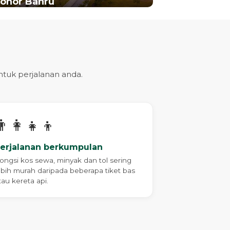
Johor Bahru
uk perjalanan anda.
‍👩‍👧‍👦
erjalanan berkumpulan
ongsi kos sewa, minyak dan tol sering
ebih murah daripada beberapa tiket bas
tau kereta api.