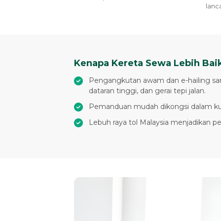
lanca
Kenapa Kereta Sewa Lebih Bai
Pengangkutan awam dan e-hailing sang
dataran tinggi, dan gerai tepi jalan.
Pemanduan mudah dikongsi dalam kump
Lebuh raya tol Malaysia menjadikan p