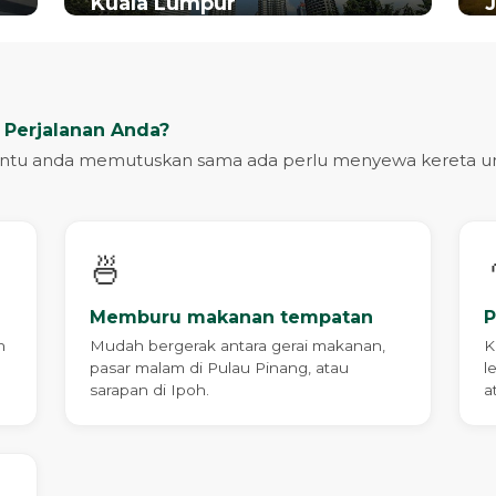
Kuala Lumpur
 Perjalanan Anda?
ntu anda memutuskan sama ada perlu menyewa kereta unt
🍜

Memburu makanan tempatan
P
n
Mudah bergerak antara gerai makanan,
K
pasar malam di Pulau Pinang, atau
l
sarapan di Ipoh.
a