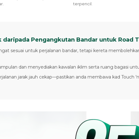
r.
terpencil.
k daripada Pengangkutan Bandar untuk Road T
at sesuai untuk perjalanan bandar, tetapi kereta membolehkan 
ulan dan menyediakan kawalan iklim serta ruang bagasi untuk 
erjalanan jarak jauh cekap—pastikan anda membawa kad Touch 'n