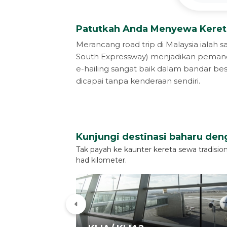
Patutkah Anda Menyewa Kereta
Merancang road trip di Malaysia ialah 
South Expressway) menjadikan peman
e-hailing sangat baik dalam bandar be
dicapai tanpa kenderaan sendiri.
Kunjungi destinasi baharu de
Tak payah ke kaunter kereta sewa tradisi
had kilometer.