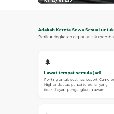
KLIA/ KLIA2
Adakah Kereta Sewa Sesuai untuk
Berikut ringkasan cepat untuk memba
🌲
Lawat tempat semula jadi
Penting untuk destinasi seperti Camero
Highlands atau pantai terpencil yang
tidak dilayani pengangkutan awam.