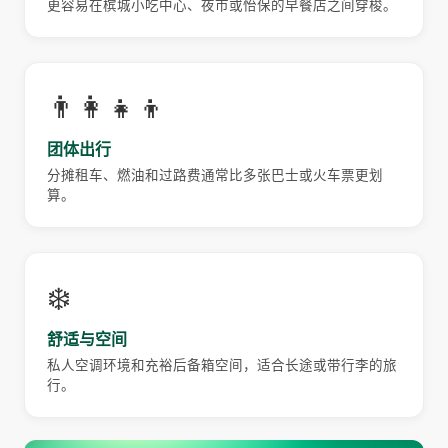
更容易在槟城小吃中心、夜市或怡保的早餐店之间穿梭。
👨‍👩‍👧‍👦
团体出行
分摊租车、燃油和过路费通常比多张巴士或火车票更划
算。
❄️
舒适与空间
私人空调环境和充裕后备箱空间，适合长途或带行李的旅
行。