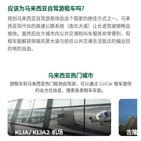
应该为马来西亚自驾游租车吗？
规划马来西亚自驾游是体验这个国家的绝佳方式之一。马来
西亚现代化的高速公路系统（南北大道）让长途驾驶顺畅且
愉快。虽然后在大城市内公共交通和叫车服务非常便利，但
租车能解锁穿越风景大道与前往公共交通无法抵达的偏远目
的地的自由。
马来西亚热门城市
想租车到马来西亚热门胜地自驾游，可以通过 GoCar 租车提供
的全方位信息，搜索各类租车车款。
KLIA/ KLIA2 机场
吉隆