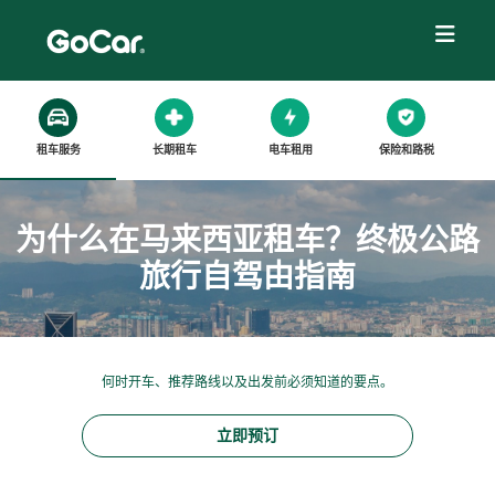
租车服务
长期租车
电车租用
保险和路税
为什么在马来西亚租车？终极公路
旅行自驾由指南
何时开车、推荐路线以及出发前必须知道的要点。
立即预订