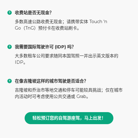
收费站是否无现金？
多数高速公路收费无现金；请携带实体 Touch 'n
Go（TnG）预付卡在收费站刷卡。
我需要国际驾驶许可 (IDP) 吗？
大多数租车公司要求随同本国驾照一并出示英文版本的
IDP。
在像吉隆坡这样的城市驾驶是否适合？
吉隆坡和乔治市等地交通和停车可能较具挑战；仅在城市
内活动时可考虑使用公共交通或 Grab。
轻松预订您的自驾游座驾，马上出发！