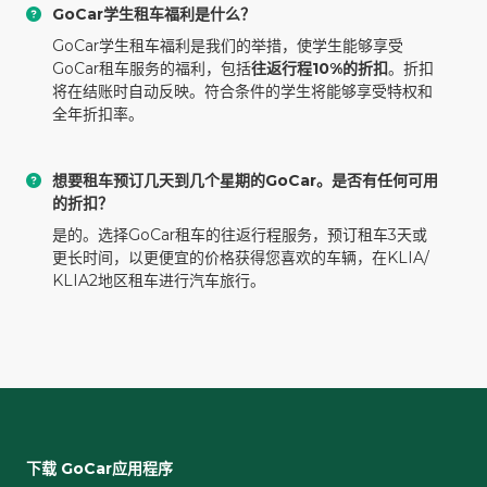
GoCar学生租车福利是什么？
GoCar学生租车福利是我们的举措，使学生能够享受
GoCar租车服务的福利，包括
往返行程10%的折扣
。折扣
将在结账时自动反映。符合条件的学生将能够享受特权和
全年折扣率。
想要租车预订几天到几个星期的GoCar。是否有任何可用
的折扣？
是的。选择GoCar租车的往返行程服务，预订租车3天或
更长时间，以更便宜的价格获得您喜欢的车辆，在KLIA/
KLIA2地区租车进行汽车旅行。
下载 GoCar应用程序