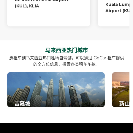
Kuala Lumpu
(KUL), KLIA
Airport (KUL
马来西亚热门城市
想租车到马来西亚热门胜地自驾游，可以通过 GoCar 租车提供
的全方位信息，搜索各类租车车款。
吉隆坡
新山