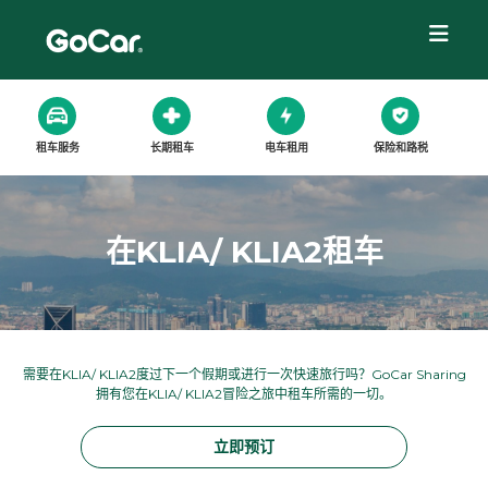
租车服务
长期租车
电车租用
保险和路税
在KLIA/ KLIA2租车
需要在KLIA/ KLIA2度过下一个假期或进行一次快速旅行吗？GoCar Sharing
拥有您在KLIA/ KLIA2冒险之旅中租车所需的一切。
立即预订