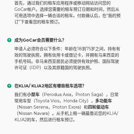
首先，通过我们的租车应用程序或移动网站访问您的
GoCar帐户。选择您需要的租车预订日期和时间，然后从
可用选项中选择一辆合适的租车。付款确认后，在“我的预
订”下查看您的租车预订。
成为GoCar会员需要什么？
申请人必须符合以下条件：年龄在18到75岁之间，持有有
效的驾驶执照，拥有信用卡或借记卡，并拥有马来西亚的
手机号码。非马来西亚居民必须提供有效护照、国际驾驶
许可证（IDP）以及其原籍国的驾驶执照。
在KLIA/ KLIA2地区有哪些租车选项？
我们有
小型车
（Perodua Axia，Proton Saga），日常
常用车型（Toyota Vios，Honda City），
多功能车
（Nissan Serena，Proton Exora）和
四轮驱动车
（Nissan Navara）。从手机上租一辆最靠近您的KLIA/
KLIA2的车，然后进行租车预订。